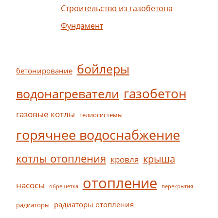
Строительство из газобетона
Фундамент
бойлеры
бетонирование
газобетон
водонагреватели
газовые котлы
гелиосистемы
горячнее водоснабжение
котлы отопления
крыша
кровля
отопление
насосы
обрешетка
перекрытия
радиаторы отопления
радиаторы