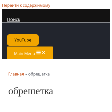
Перейти к содержимому
Поиск
YouTube
Main Menu
Главная
обрешетка
обрешетка