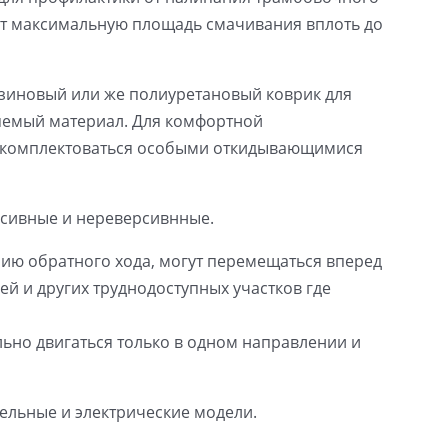
т максимальную площадь смачивания вплоть до
езиновый или же полиуретановый коврик для
няемый материал. Для комфортной
 комплектоваться особыми откидывающимися
рсивные и нереверсивнные.
ию обратного хода, могут перемещаться вперед
ей и других труднодоступных участков где
льно двигаться только в одном направлении и
ельные и электрические модели.