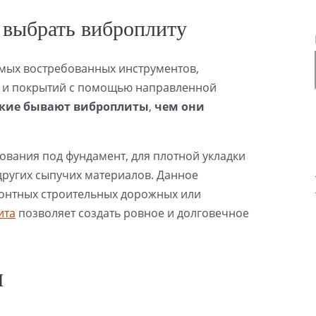
 выбрать виброплиту
амых востребованных инструментов,
 и покрытий с помощью направленной
кие бывают виброплиты
,
чем они
ования под фундамент, для плотной укладки
 других сыпучих материалов. Данное
онтных строительных дорожных или
ита
позволяет создать ровное и долговечное
ы