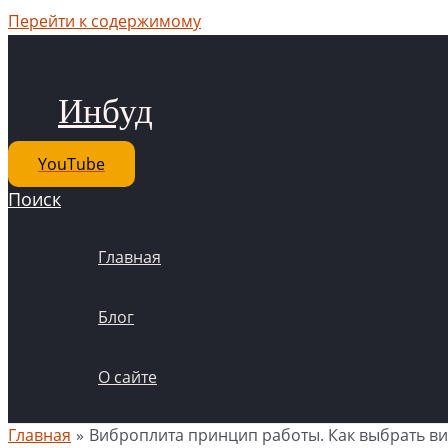
Перейти к содержимому
Инбуд
YouTube
Поиск
Главная
Блог
О сайте
Главная
Виброплита принцип работы. Как выбрать в