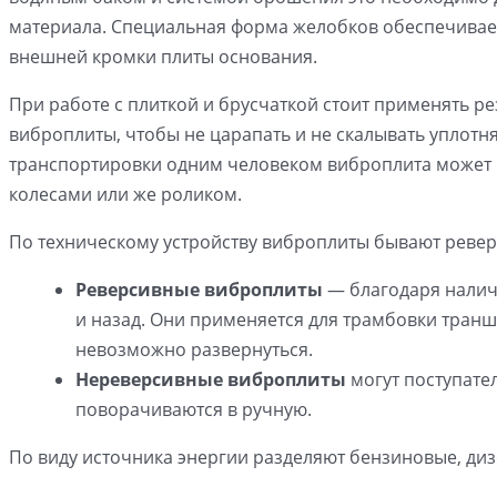
материала. Специальная форма желобков обеспечивае
внешней кромки плиты основания.
При работе с плиткой и брусчаткой стоит применять р
виброплиты, чтобы не царапать и не скалывать уплот
транспортировки одним человеком виброплита может
колесами или же роликом.
По техническому устройству виброплиты бывают реве
Реверсивные виброплиты
— благодаря налич
и назад. Они применяется для трамбовки транш
невозможно развернуться.
Нереверсивные виброплиты
могут поступате
поворачиваются в ручную.
По виду источника энергии разделяют бензиновые, диз