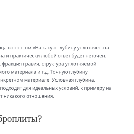
ца вопросом «На какую глубину уплотняет эта
на и практически любой ответ будет неточен.
к фракция гравия, структура уплотняемой
ого материала и т.д. Точную глубину
нкретном материале. Условная глубина,
подходит для идеальных условий, к примеру на
т никакого отношения.
иброплиты?