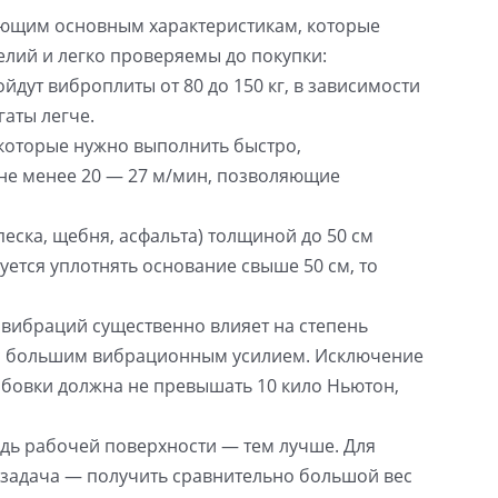
ующим основным характеристикам, которые
елий и легко проверяемы до покупки:
йдут виброплиты от 80 до 150 кг, в зависимости
гаты легче.
 которые нужно выполнить быстро,
не менее 20 — 27 м/мин, позволяющие
песка, щебня, асфальта) толщиной до 50 см
уется уплотнять основание свыше 50 см, то
 вибраций существенно влияет на степень
 с большим вибрационным усилием. Исключение
амбовки должна не превышать 10 кило Ньютон,
дь рабочей поверхности — тем лучше. Для
 задача — получить сравнительно большой вес