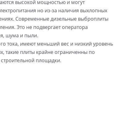
аются высокой мощностью и могут
электропитания но из-за наличия выхлопных
щениях. Современные дизельные выброплиты
ения. Это не подвергает оператора
я, шума и пыли.
го тока, имеют меньший вес и низкий уровень
х, такие плиты крайне ограниченны по
 строительной площадки.