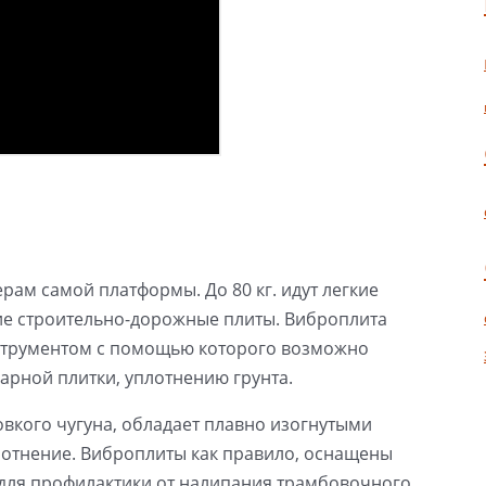
рам самой платформы. До 80 кг. идут легкие
шие строительно-дорожные плиты. Виброплита
нструментом с помощью которого возможно
арной плитки, уплотнению грунта.
овкого чугуна, обладает плавно изогнутыми
лотнение. Виброплиты как правило, оснащены
для профилактики от налипания трамбовочного