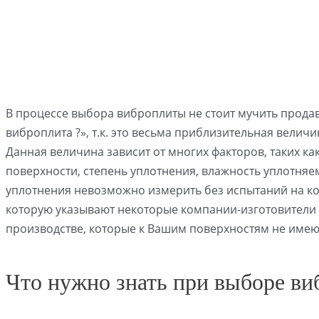
В процессе выбора виброплиты не стоит мучить продав
виброплита ?», т.к. это весьма приблизительная величи
Данная величина зависит от многих факторов, таких ка
поверхности, степень уплотнения, влажность уплотняем
уплотнения невозможно измерить без испытаний на ко
которую указывают некоторые компании-изготовители 
производстве, которые к Вашим поверхностям не имею
Что нужно знать при выборе в