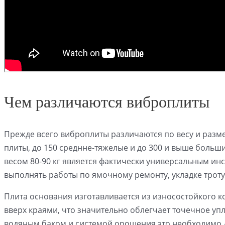
Чем различаются виброплиты
Прежде всего виброплиты различаются по весу и разме
плиты, до 150 среднне-тяжелые и до 300 и выше боль
весом 80-90 кг является фактически универсальным и
выполнять работы по ямочному ремонту, укладке троту
Плита основания изготавливается из износостойкого к
вверх краями, что значительно облегчает точечное уп
водяным баком и системой орошения это необходимо 