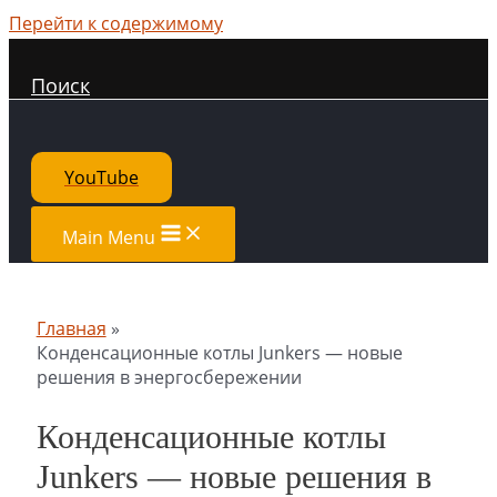
Перейти к содержимому
Поиск
YouTube
Main Menu
Главная
Конденсационные котлы Junkers — новые
решения в энергосбережении
Конденсационные котлы
Junkers — новые решения в