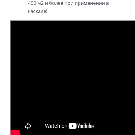
400 м2 и более при применении в
каскаде!