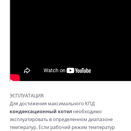
ЭСПЛУАТАЦИЯ
Для достижения максимального КПД
конденсационный котел
необходимо
эксплуатировать в определенном диапазоне
температур. Если рабочий режим температур