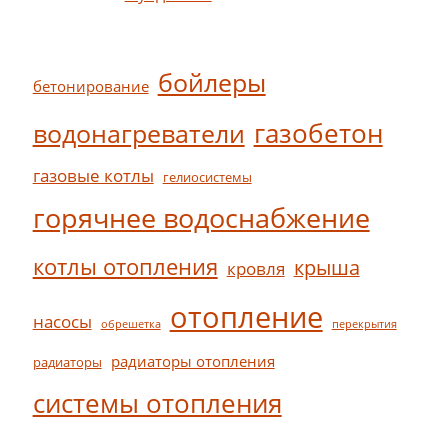
бойлеры
бетонирование
газобетон
водонагреватели
газовые котлы
гелиосистемы
горячнее водоснабжение
котлы отопления
крыша
кровля
отопление
насосы
обрешетка
перекрытия
радиаторы отопления
радиаторы
системы отопления