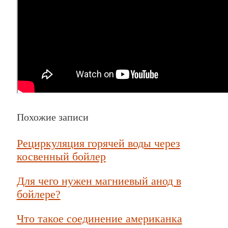
Похожие записи
Рециркуляция горячей воды через
косвенный бойлер
Для чего нужен магниевый анод в
бойлере?
Что такое соединение американка