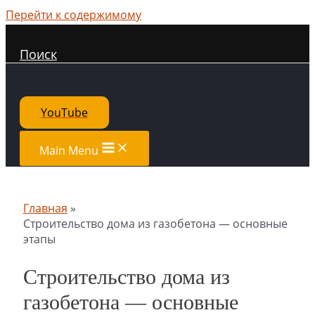
Перейти к содержимому
Поиск
YouTube
Main Menu
Главная
Строительство дома из газобетона — основные
этапы
Строительство дома из
газобетона — основные