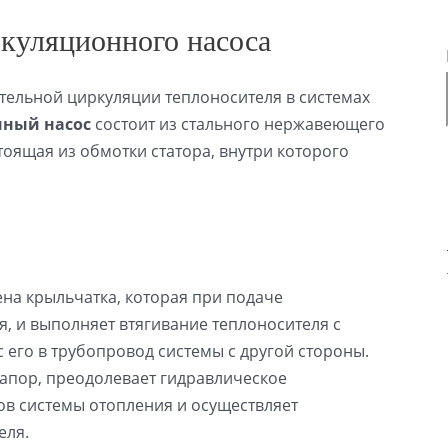
ркуляционного насоса
ельной циркуляции теплоносителя в системах
ный насос
состоит из стального нержавеющего
тоящая из обмотки статора, внутри которого
ена крыльчатка, которая при подаче
я, и выполняет втягивание теплоносителя с
 его в трубопровод системы с другой стороны.
апор, преодолевает гидравлическое
в системы отопления и осуществляет
еля.