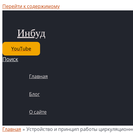
Перейти к содержимому
Инбуд
YouTube
Поиск
Главная
Блог
О сайте
Главная
Устройство и принцип работы циркуляционн