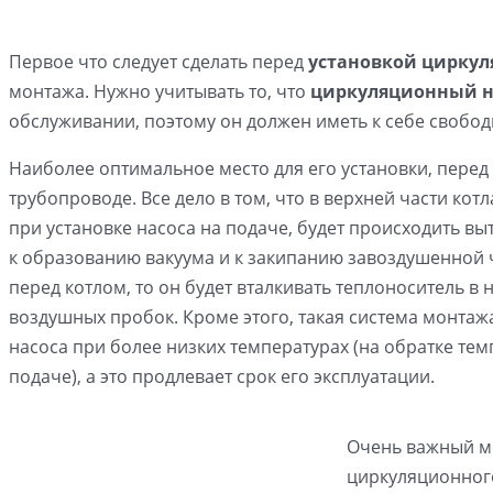
Первое что следует сделать перед
установкой циркул
монтажа. Нужно учитывать то, что
циркуляционный н
обслуживании, поэтому он должен иметь к себе свобод
Наиболее оптимальное место для его установки, перед
трубопроводе. Все дело в том, что в верхней части кот
при установке насоса на подаче, будет происходить выт
к образованию вакуума и к закипанию завоздушенной ч
перед котлом, то он будет вталкивать теплоноситель в 
воздушных пробок. Кроме этого, такая система монта
насоса при более низких температурах (на обратке тем
подаче), а это продлевает срок его эксплуатации.
Очень важный м
циркуляционного