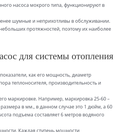
ного насоса мокрого типа, функционируют в
 менее шумные и неприхотливы в обслуживании.
 небольших протяжностей, поэтому их наиболее
асос для системы отопления
показатели, как его мощность, диаметр
пора теплоносителя, производительность и
го маркировке. Например, маркировка 25-60 –
азмера в мм., в данном случае это 1 дюйм, а 60
ысота подъема составляет 6 метров водяного
щности. Каждая ступень мощности