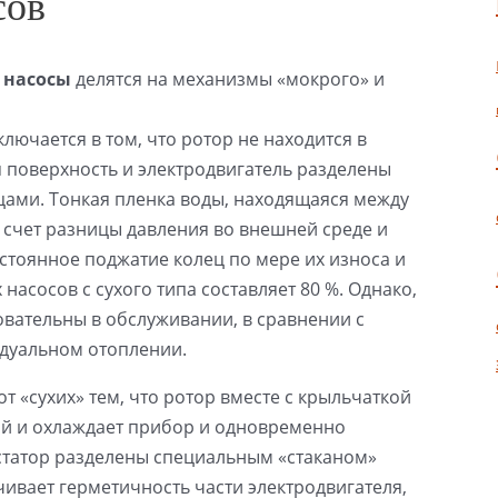
сов
 насосы
делятся на механизмы «мокрого» и
лючается в том, что ротор не находится в
я поверхность и электродвигатель разделены
ми. Тонкая пленка воды, находящаяся между
 счет разницы давления во внешней среде и
тоянное поджатие колец по мере их износа и
асосов с сухого типа составляет 80 %. Однако,
овательны в обслуживании, в сравнении с
идуальном отоплении.
т «сухих» тем, что ротор вместе с крыльчаткой
рый и охлаждает прибор и одновременно
и статор разделены специальным «стаканом»
вает герметичность части электродвигателя,