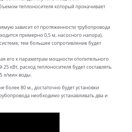
 объемом теплоносителя который прокачивает
ямую зависит от протяженности трубопровода
иходится примерно 0,5 м. насосного напора).
в системе, тем большее сопротивление будет
ая его к параметрам мощности отопительного
25 кВт, расход теплоносителя будет составлять
5 л/мин воды.
 более 80 м., достаточно будет установки
трубопровода необходимо устанавливать два и