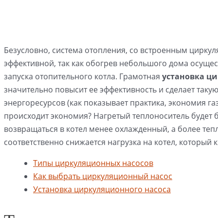
Безусловно, система отопления, со встроенным цирку
эффективной, так как обогрев небольшого дома осущес
запуска отопительного котла. Грамотная
установка ци
значительно повысит ее эффективность и сделает таку
энергоресурсов (как показывает практика, экономия газ
происходит экономия? Нагретый теплоноситель будет 
возвращаться в котел менее охлажденный, а более теп
соответственно снижается нагрузка на котел, который к
Типы циркуляционных насосов
Как выбрать циркуляционный насос
Установка циркуляционного насоса