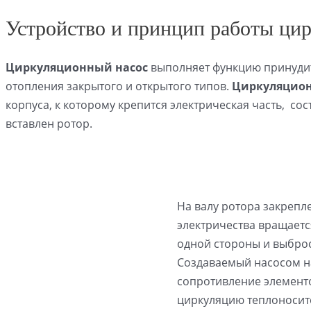
Устройство и принцип работы ци
Циркуляционный насос
выполняет функцию принудит
отопления закрытого и открытого типов.
Циркуляцион
корпуса, к которому крепится электрическая часть,
сос
вставлен ротор.
На валу ротора закрепл
электричества вращаетс
одной стороны и выброс
Создаваемый насосом н
сопротивление элементо
циркуляцию теплоносит