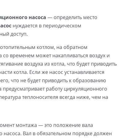
яционного насоса
— определить место
асос
нуждается в периодическом
ный доступ.
 отопительным котлом, на обратном
ла со временем может накапливаться воздух и
ягивание воздуха из котла, что будет приводить
асти котла. Если же насос устанавливается
него, что не будет приводить к образованию
жа предусматривает работу циркуляционного
пература теплоносителя всегда ниже, чем на
омент монтажа — это положение вала
 насоса. Вал в обязательном порядке должен