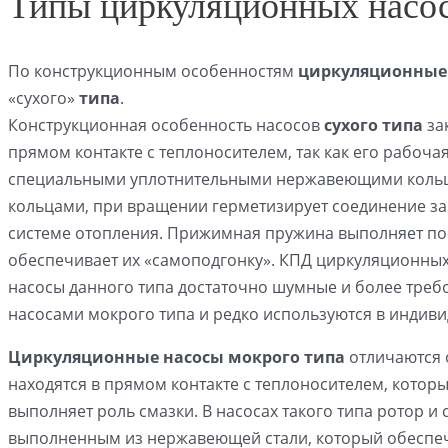
Типы циркуляционных насо
По конструкционным особенностям
циркуляционные
«сухого»
типа
.
Конструкционная особенность насосов
сухого типа
зак
прямом контакте с теплоносителем, так как его рабоча
специальными уплотнительными нержавеющими кольца
кольцами, при вращении герметизирует соединение за
системе отопления. Прижимная пружина выполняет пос
обеспечивает их «самоподгонку». КПД циркуляционных н
насосы данного типа достаточно шумные и более треб
насосами мокрого типа и редко используются в индив
Циркуляционные насосы мокрого типа
отличаются о
находятся в прямом контакте с теплоносителем, кото
выполняет роль смазки. В насосах такого типа ротор 
выполненным из нержавеющей стали, который обеспечи