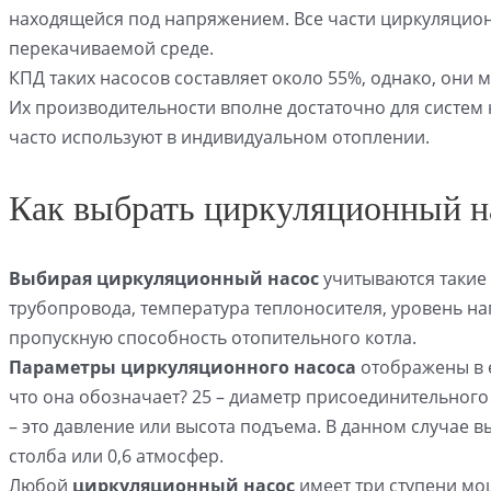
находящейся под напряжением. Все части циркуляцион
перекачиваемой среде.
КПД таких насосов составляет около 55%, однако, они
Их производительности вполне достаточно для систем
часто используют в индивидуальном отоплении.
Как выбрать циркуляционный н
Выбирая циркуляционный насос
учитываются такие 
трубопровода, температура теплоносителя, уровень на
пропускную способность отопительного котла.
Параметры циркуляционного насоса
отображены в е
что она обозначает? 25 – диаметр присоединительного р
– это давление или высота подъема. В данном случае в
столба или 0,6 атмосфер.
Любой
циркуляционный насос
имеет три ступени мо