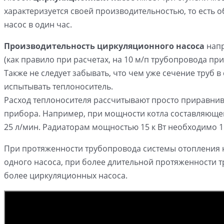
характеризуется своей производительностью, то есть
насос в один час.
Производительность циркуляционного насоса
напр
(как правило при расчетах, на 10 м/п трубопровода пр
Также не следует забывать, что чем уже сечение труб 
испытывать теплоноситель.
Расход теплоносителя рассчитывают просто приравнив
прибора. Например, при мощности котла составляющей 
25 л/мин. Радиаторам мощностью 15 к Вт необходимо 1
При протяженности трубопровода системы отопления не
одного насоса, при более длительной протяженности 
более циркуляционных насоса.