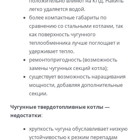
положительно влияют на КПД. Накипь
легко удаляется водой.
более компактные габариты по
сравнению со стальными котлами, так
как поверхность чугунного
теплообменника лучше поглощает и
удерживает тепло.
ремонтопригодность (возможность
замены чугунных секций котла);
существует возможность наращивания
мощности, добавляя дополнительные
секции.
Чугунные твердотопливные котлы —
недостатки
:
хрупкость чугуна обуславливает низкую
устойчивостью к резким перепадам