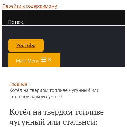
Перейти к содержимому
Поиск
YouTube
Main Menu
Главная
Котёл на твердом топливе чугунный или
стальной: какой лучше?
Котёл на твердом топливе
чугунный или стальной: