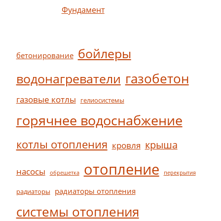
Фундамент
бойлеры
бетонирование
газобетон
водонагреватели
газовые котлы
гелиосистемы
горячнее водоснабжение
котлы отопления
крыша
кровля
отопление
насосы
обрешетка
перекрытия
радиаторы отопления
радиаторы
системы отопления