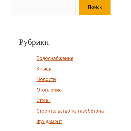
Поиск
Рубрики
Водоснабжение
Крыша
Новости
Отопление
Стены
Строительство из газобетона
Фундамент