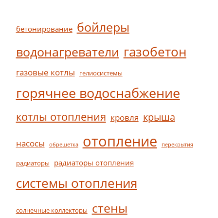
бойлеры
бетонирование
газобетон
водонагреватели
газовые котлы
гелиосистемы
горячнее водоснабжение
котлы отопления
крыша
кровля
отопление
насосы
обрешетка
перекрытия
радиаторы отопления
радиаторы
системы отопления
стены
солнечные коллекторы