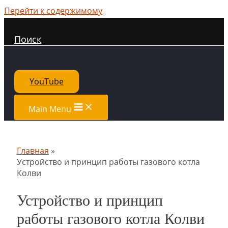
Перейти к содержимому
Поиск
YouTube
Main Menu
Главная
Устройство и принцип работы газового котла
Колви
Устройство и принцип
работы газового котла Колви